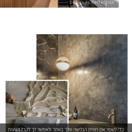
Design to Perfection
קראו
עוד
על
תמונה
כדי לשפר את חוויית הגלישה שלך באתר ולאפשר לך לקבל הצעות