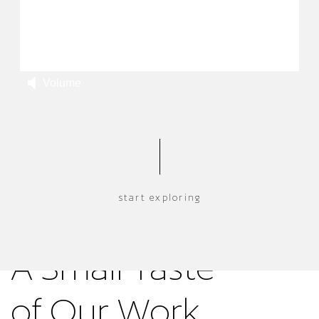
Volume
A Small Taste
of Our Work