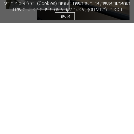
מותאמות אישית, אנו משתמשים בעוגיות (Cookies) ובכלי איסוף מידע
נוספים. למידע נוסף, אפשר לקרוא את
מדיניות הפרטיות שלנו.
אישור
Our Story
קבוצת שקד רויאל, מבצעת פרויקטים במגוון סדרי גודל עם צוותים
מיומנים ומקצועיים. הקבוצה עובדת בשיתוף פעולה עם מפקחים,
אדריכלים מעצבים ובעלי מקצוע מהשורה הראשונה בארץ ובעולם.
קבוצת שקד רויאל מושתתת על ערכים של אמינות, אחריות וקפדנות.
להמשך קריאה